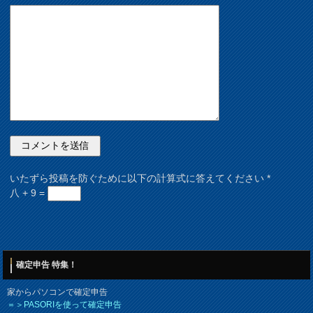
いたずら投稿を防ぐために以下の計算式に答えてください
*
八 + 9 =
確定申告 特集！
家からパソコンで確定申告
＝＞PASORIを使って確定申告