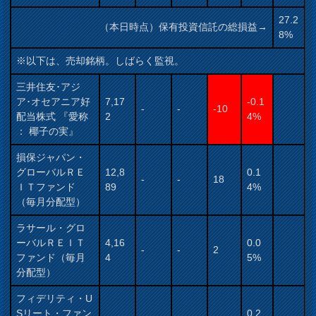
27.2
（本日時点）保有投資信託の総損益→
8%
※以下は、売却銘柄。しばらく監視。
三井住友･アジ
ア･オセアニア好
7,17
-0.1
-
-
-10
配当株式 『愛称
2
4%
： 椰子の実』
損保ジャパン・
グローバルＲＥ
12,8
0.1
-
-
18
ＩＴファンド
89
4%
（毎月分配型）
ラサール・グロ
ーバルＲＥＩＴ
4,16
0.0
-
-
2
ファンド（毎月
4
5%
分配型）
フィデリティ・U
Sリート・ファン
0.2