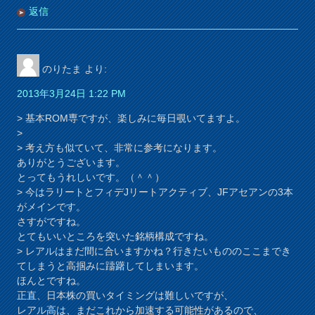
返信
のりたま
より:
2013年3月24日 1:22 PM
> 基本ROM専ですが、楽しみに毎日覗いてますよ。
>
> 考え方も似ていて、非常に参考になります。
ありがとうございます。
とってもうれしいです。（＾＾）
> 今はラリートとフィデJリートアクティブ、JFアセアンの3本
がメインです。
さすがですね。
とてもいいところを突いた銘柄構成ですね。
> レアルはまだ間に合いますかね？行きたいもののここまでき
てしまうと高掴みに躊躇してしまいます。
ほんとですね。
正直、日本株の買いタイミングは難しいですが、
レアル高は、まだこれから加速する可能性があるので、