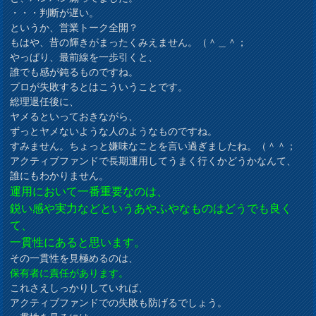
・・・判断が遅い。
というか、営業トーク全開？
もはや、昔の輝きがまったくみえません。（＾＿＾；
やっぱり、最前線を一歩引くと、
誰でも感が鈍るものですね。
プロが失敗するとはこういうことです。
総理退任後に、
ヤメるといっておきながら、
ずっとヤメないような人のようなものですね。
すみません。ちょっと嫌味なことを言い過ぎましたね。（＾＾；
アクティブファンドで長期運用してうまく行くかどうかなんて、
誰にもわかりません。
運用において一番重要なのは、
鋭い感や実力などというあやふやなものはどうでも良く
て、
一貫性にあると思います。
その一貫性を見極めるのは、
保有者に責任があります。
これさえしっかりしていれば、
アクティブファンドでの失敗も防げるでしょう。