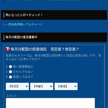
気になったら日々チェック！
＞＞
原油為替株レアルチャート
毎月分配型の意見募集中
毎月分配型の投資信託 否定派？肯定派？
投資のセオリーでは、毎月分配型は非効率だと否定な意見が多いです。皆
さんはどうお考えですか？
良い投資商品だ
どちらでもない
投資してはダメ
コメント