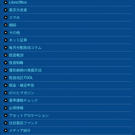
LibreOffice
真宗大谷派
スマホ
相続
その他
ネット証券
毎月分配投信コラム
投資教訓
投資戦略
優良銘柄の発掘方法
投資信託TOOL
税金・確定申告
のりたマガジン
基準価格チェック
お得情報
アセットアロケーション
注目新設ファンド
メディア紹介