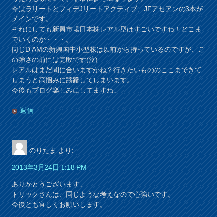
今はラリートとフィデJリートアクティブ、JFアセアンの3本が
メインです。
それにしても新興市場日本株レアル型はすごいですね！どこま
でいくのか・・・。
同じDIAMの新興国中小型株は以前から持っているのですが、こ
の強さの前には完敗です(泣)
レアルはまだ間に合いますかね？行きたいもののここまできて
しまうと高掴みに躊躇してしまいます。
今後もブログ楽しみにしてますね。
返信
のりたま
より:
2013年3月24日 1:18 PM
ありがとうございます。
トリックさんは、同じような考えなので心強いです。
今後とも宜しくお願いします。