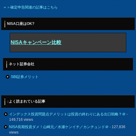
＝＞確定申告関連の記事はこちら
NISA口座はOK?
NISAキャンペーン比較
ネット証券会社
SBI証券メリット
↓よく読まれている記事
インデックス投資問題点デメリットは投資の終わりにある出口戦略？＠
-
149,716 views
NISA長期投資ダメ！山崎元／水瀬ケンイチ／カンチュンド＠
- 127,836
views