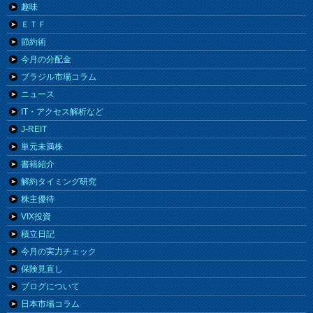
趣味
ＥＴＦ
節約術
今月の分配金
ブラジル市場コラム
ニュース
IT・アクセス解析など
J-REIT
単元未満株
書籍紹介
解約タイミング研究
株主優待
VIX投資
積立日記
今月の実力チェック
保険見直し
ブログについて
日本市場コラム