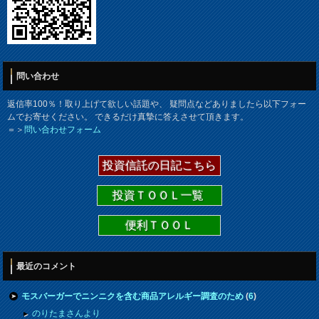
問い合わせ
返信率100％！取り上げて欲しい話題や、 疑問点などありましたら以下フォー
ムでお寄せください。 できるだけ真摯に答えさせて頂きます。
＝＞
問い合わせフォーム
投資信託の日記こちら
投資ＴＯＯＬ一覧
便利ＴＯＯＬ
最近のコメント
モスバーガーでニンニクを含む商品アレルギー調査のため
(
6
)
のりたまさんより