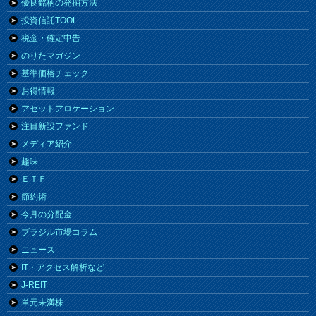
優良銘柄の発掘方法
投資信託TOOL
税金・確定申告
のりたマガジン
基準価格チェック
お得情報
アセットアロケーション
注目新設ファンド
メディア紹介
趣味
ＥＴＦ
節約術
今月の分配金
ブラジル市場コラム
ニュース
IT・アクセス解析など
J-REIT
単元未満株