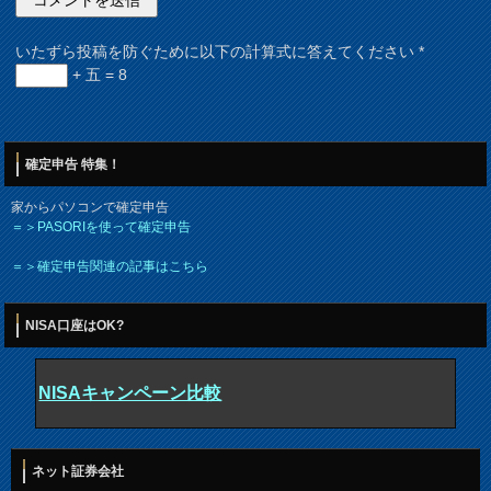
いたずら投稿を防ぐために以下の計算式に答えてください
*
+ 五 = 8
確定申告 特集！
家からパソコンで確定申告
＝＞PASORIを使って確定申告
＝＞確定申告関連の記事はこちら
NISA口座はOK?
NISAキャンペーン比較
ネット証券会社