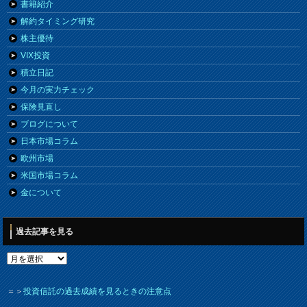
書籍紹介
解約タイミング研究
株主優待
VIX投資
積立日記
今月の実力チェック
保険見直し
ブログについて
日本市場コラム
欧州市場
米国市場コラム
金について
過去記事を見る
＝＞
投資信託の過去成績を見るときの注意点