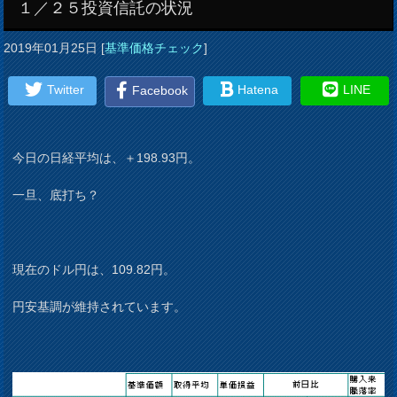
１／２５投資信託の状況
2019年01月25日
[
基準価格チェック
]
Twitter
Hatena
LINE
Facebook
今日の日経平均は、＋198.93円。
一旦、底打ち？
現在のドル円は、109.82円。
円安基調が維持されています。