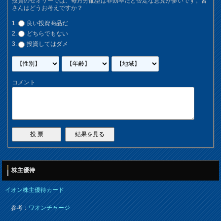
投資のセオリーでは、毎月分配型は非効率だと否定な意見が多いです。皆
さんはどうお考えですか？
良い投資商品だ
どちらでもない
投資してはダメ
コメント
株主優待
イオン株主優待カード
参考：
ワオンチャージ