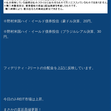
※野村米国ハイ・イールド債券投信（豪ドル決算、20円。
※野村米国ハイ・イールド債券投信（ブラジルレアル決算、30
円。
フィデリティ・Jリートの分配金を上記に反映しています。
今日のJ-REIT市場は上昇。
まさかの直近高値更新！