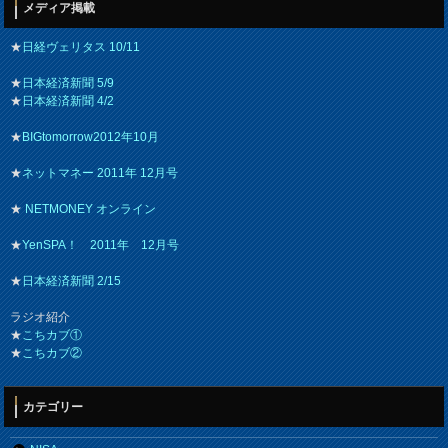
メディア掲載
★
日経ヴェリタス 10/11
★
日本経済新聞 5/9
★
日本経済新聞 4/2
★
BIGtomorrow2012年10月
★
ネットマネー 2011年 12月号
★
NETMONEY オンライン
★
YenSPA！ 2011年 12月号
★
日本経済新聞 2/15
ラジオ紹介
★
こちカブ①
★
こちカブ②
カテゴリー