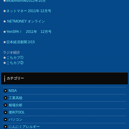
★
BIGtomorrow2012年10月
★
ネットマネー 2011年 12月号
★
NETMONEY オンライン
★
YenSPA！ 2011年 12月号
★
日本経済新聞 2/15
ラジオ紹介
★
こちカブ①
★
こちカブ②
カテゴリー
NISA
工業高校
相場分析
便利TOOL
パソコン
にんにくアレルギー