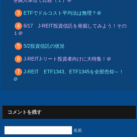
を購入単位で比較（１）＠
ETFでドルコスト平均法は無理？＠
6/17 J-REIT投資信託を発掘してみよう！その
１＠
5/2投資信託の状況
J-REITJ-リート投資者向けに大特集！＠
J-REIT ETF1343、ETF1345を全部売却～！
＠
コメントを残す
名前