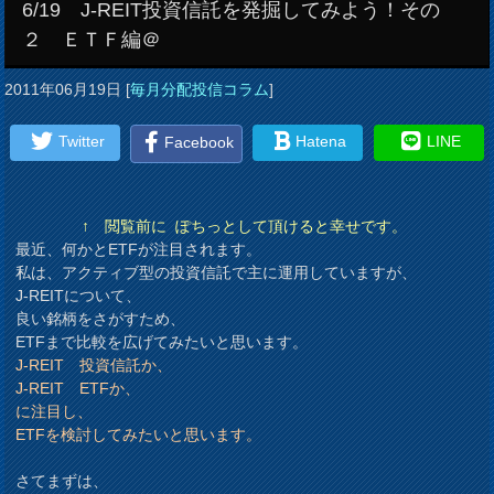
6/19 J-REIT投資信託を発掘してみよう！その
２ ＥＴＦ編＠
2011年06月19日
[
毎月分配投信コラム
]
Twitter
Hatena
LINE
Facebook
↑ 閲覧前に ぽちっとして頂けると幸せです。
最近、何かとETFが注目されます。
私は、アクティブ型の投資信託で主に運用していますが、
J-REITについて、
良い銘柄をさがすため、
ETFまで比較を広げてみたいと思います。
J-REIT 投資信託か、
J-REIT ETFか、
に注目し、
ETFを検討してみたいと思います。
さてまずは、