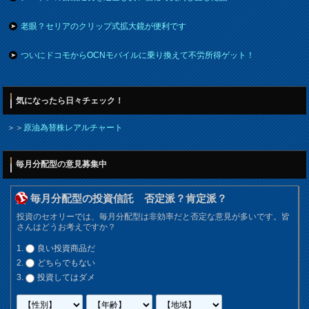
老眼？セリアのクリップ式拡大鏡が便利です
ついにドコモからOCNモバイルに乗り換えて不労所得ゲット！
気になったら日々チェック！
＞＞
原油為替株レアルチャート
毎月分配型の意見募集中
毎月分配型の投資信託 否定派？肯定派？
投資のセオリーでは、毎月分配型は非効率だと否定な意見が多いです。皆
さんはどうお考えですか？
良い投資商品だ
どちらでもない
投資してはダメ