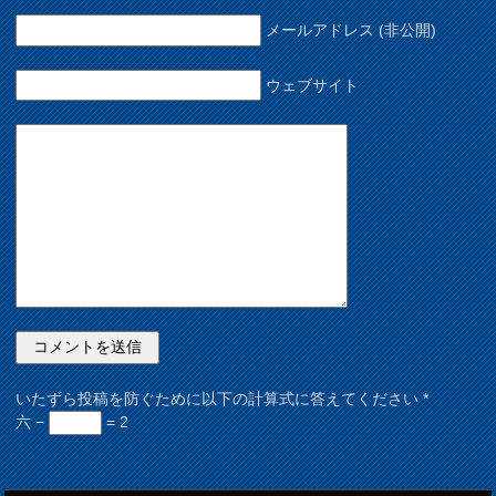
メールアドレス (非公開)
ウェブサイト
いたずら投稿を防ぐために以下の計算式に答えてください
*
六 −
= 2