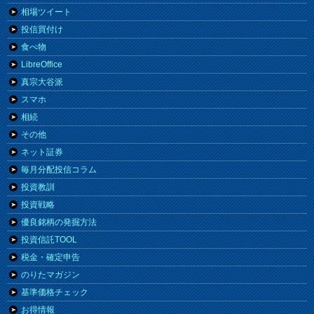
相場ツイート
投信買付け
食べ物
LibreOffice
真宗大谷派
スマホ
相続
その他
ネット証券
毎月分配投信コラム
投資教訓
投資戦略
優良銘柄の発掘方法
投資信託TOOL
税金・確定申告
のりたマガジン
基準価格チェック
お得情報