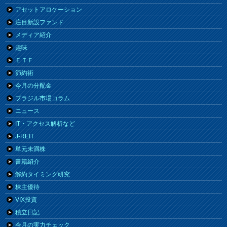
アセットアロケーション
注目新設ファンド
メディア紹介
趣味
ＥＴＦ
節約術
今月の分配金
ブラジル市場コラム
ニュース
IT・アクセス解析など
J-REIT
単元未満株
書籍紹介
解約タイミング研究
株主優待
VIX投資
積立日記
今月の実力チェック