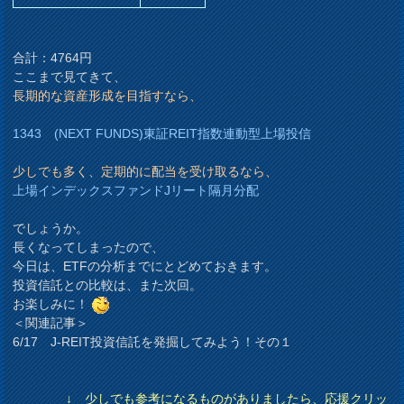
合計：4764円
ここまで見てきて、
長期的な資産形成を目指すなら、
1343 (NEXT FUNDS)東証REIT指数連動型上場投信
少しでも多く、定期的に配当を受け取るなら、
上場インデックスファンドJリート隔月分配
でしょうか。
長くなってしまったので、
今日は、ETFの分析までにとどめておきます。
投資信託との比較は、また次回。
お楽しみに！
＜関連記事＞
6/17 J-REIT投資信託を発掘してみよう！その１
↓ 少しでも参考になるものがありましたら、応援クリッ