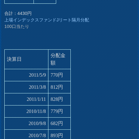
合計：4430円
上場インデックスファンドJリート隔月分配
100口当たり
分配金
決算日
額
2011/5/9
770円
2011/3/8
812円
2011/1/11
828円
2010/11/8
779円
2010/9/8
682円
2010/7/8
893円