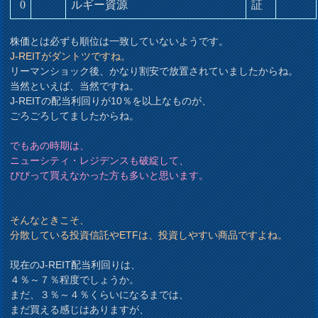
0
ルギー資源
証
株価とは必ずも順位は一致していないようです。
J-REITがダントツですね。
リーマンショック後、かなり割安で放置されていましたからね。
当然といえば、当然ですね。
J-REITの配当利回りが10％を以上なものが、
ごろごろしてましたからね。
でもあの時期は、
ニューシティ・レジデンスも破綻して、
びびって買えなかった方も多いと思います。
そんなときこそ、
分散している投資信託やETFは、投資しやすい商品ですよね。
現在のJ-REIT配当利回りは、
４％～７％程度でしょうか。
まだ、３％～４％くらいになるまでは、
まだ買える感じはありますが、