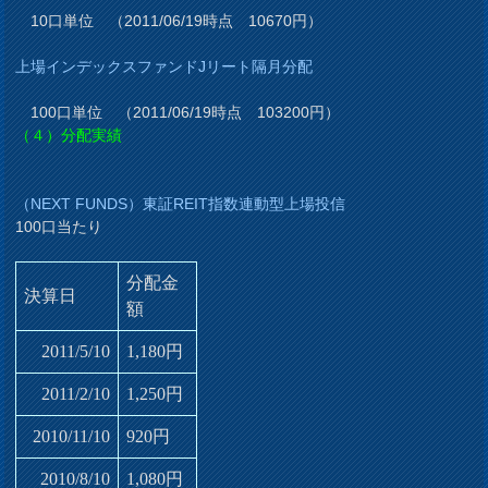
10口単位 （2011/06/19時点 10670円）
上場インデックスファンドJリート隔月分配
100口単位 （2011/06/19時点 103200円）
（４）分配実績
（NEXT FUNDS）東証REIT指数連動型上場投信
100口当たり
分配金
決算日
額
2011/5/10
1,180円
2011/2/10
1,250円
2010/11/10
920円
2010/8/10
1,080円