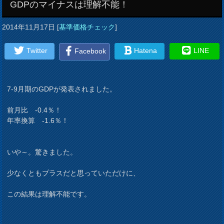
GDPのマイナスは理解不能！
2014年11月17日
[
基準価格チェック
]
Twitter
Hatena
LINE
Facebook
7-9月期のGDPが発表されました。

前月比　-0.4％！
年率換算　-1.6％！
いや～。驚きました。
少なくともプラスだと思っていただけに、
この結果は理解不能です。