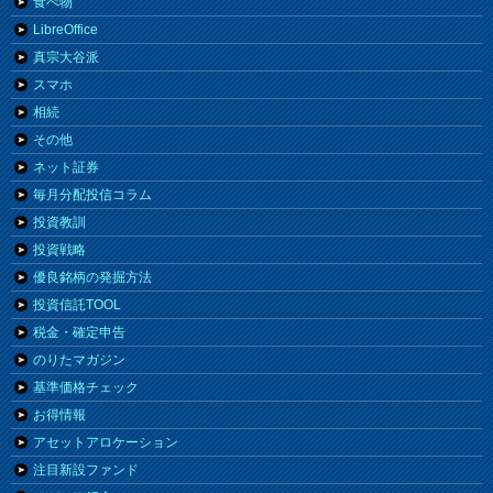
食べ物
LibreOffice
真宗大谷派
スマホ
相続
その他
ネット証券
毎月分配投信コラム
投資教訓
投資戦略
優良銘柄の発掘方法
投資信託TOOL
税金・確定申告
のりたマガジン
基準価格チェック
お得情報
アセットアロケーション
注目新設ファンド