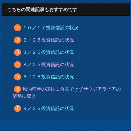
こちらの関連記事もおすすめです
１０／１７投資信託の状況
２／２５投資信託の状況
３／２５投資信託の状況
８／２５投資信託の状況
５／２５投資信託の状況
原油増産の凍結に合意できずサウジアラビアの
姿勢に驚き
９／２６投資信託の状況