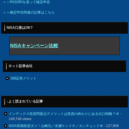
＝＞PASORIを使って確定申告
＝＞確定申告関連の記事はこちら
NISA口座はOK?
NISAキャンペーン比較
ネット証券会社
SBI証券メリット
↓よく読まれている記事
インデックス投資問題点デメリットは投資の終わりにある出口戦略？＠
-
149,746 views
NISA長期投資ダメ！山崎元／水瀬ケンイチ／カンチュンド＠
- 127,856