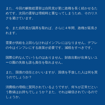
また、今回の解散総選挙は自民党が更に政権を長く続かせるた
めです。次回の選挙は増税時と重なってしまうため、そのリス
クを避けています。
今、また自民党が議席を取れば、さらに４年間、政権が延長さ
れます。
需要が供給を上回らなければインフレにはなりません。デフレ
の今はインフレにする政策が必要です。減税をすべきです。
国際公約なんていうものはありません。財政出動が出来ないユ
ーロ圏の失敗も誰も責任を取れません。
また、国債の信任とかいいますが、国債を手放した人は何を買
うのでしょうか？
消費税の増税に賛同されているようですが、何％が正常だとい
う数値はお持ちでしょうか？また、それは確信されているので
しょうか。