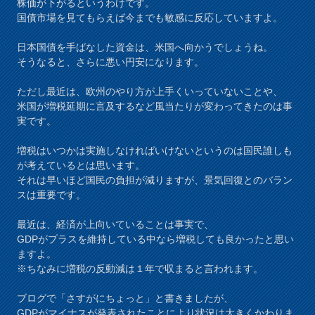
株価が下がるというわけです。
国債市場を見てもらえば今までも敏感に反応していますよ。
日本国債を手ばなした資金は、米国へ向かうでしょうね。
そうなると、さらに悪い円安になります。
ただし最近は、欧州のやり方が上手くいっていないことや、
米国が増税延期に言及するなど風当たりが変わってきたのは事
実です。
増税はいつかは実施しなければいけないというのは国民誰しも
が考えているとは思います。
それは早いほど国民の負担が減りますが、景気回復とのバラン
スは重要です。
最近は、経済が上向いていることは事実で、
GDPがプラスを維持している中なら増税しても良かったと思い
ますよ。
※ちなみに増税の反動減は１年で収まると言われます。
ブログで「さすがにちょっと」と書きましたが、
GDPがマイナスが発表されたことにより状況は大きくかわりま