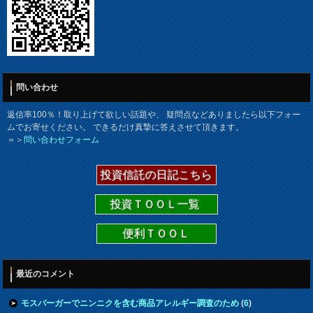
問い合わせ
返信率100％！取り上げて欲しい話題や、 疑問点などありましたら以下フォー
ムでお寄せください。 できるだけ真摯に答えさせて頂きます。
＝＞
問い合わせフォーム
投資信託の日記こちら
投資ＴＯＯＬ一覧
便利ＴＯＯＬ
最近のコメント
モスバーガーでニンニクを含む商品アレルギー調査のため
(
6
)