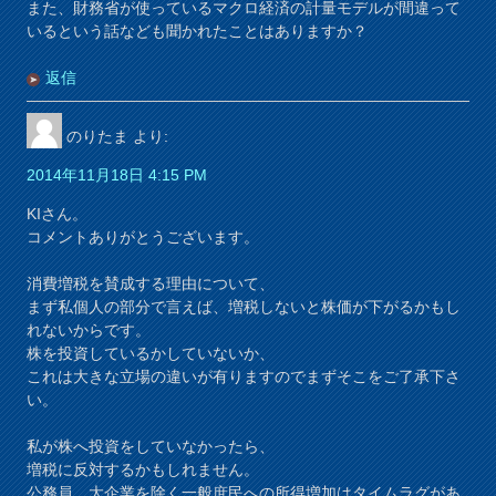
また、財務省が使っているマクロ経済の計量モデルが間違って
いるという話なども聞かれたことはありますか？
返信
のりたま
より:
2014年11月18日 4:15 PM
KIさん。
コメントありがとうございます。
消費増税を賛成する理由について、
まず私個人の部分で言えば、増税しないと株価が下がるかもし
れないからです。
株を投資しているかしていないか、
これは大きな立場の違いが有りますのでまずそこをご了承下さ
い。
私が株へ投資をしていなかったら、
増税に反対するかもしれません。
公務員、大企業を除く一般庶民への所得増加はタイムラグがあ