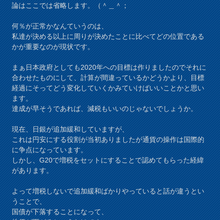
論はここでは省略します。（＾＿＾；
何％が正常かなんていうのは、
私達が決める以上に周りが決めたことに比べてどの位置である
かが重要なのが現状です。
まぁ日本政府としても2020年への目標は作りましたのでそれに
合わせたものにして、計算が間違っているかどうかより、目標
経過にそってどう変化していくかみていけばいいことかと思い
ます。
達成が早そうであれば、減税もいいのじゃないでしょうか。
現在、日銀が追加緩和していますが、
これは円安にする役割が当初ありましたが通貨の操作は国際的
に争点になっています。
しかし、G20で増税をセットにすることで認めてもらった経緯
があります。
よって増税しないで追加緩和ばかりやっていると話が違うとい
うことで、
国債が下落することになって、