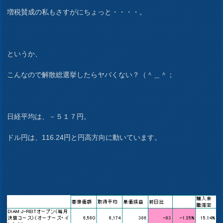
増税賛成の私もさすがにちょっと・・・・。
というか、
こんなので解散総選挙したらヤバくない？（＾＿＾；
日経平均は、－５１７円。
ドル円は、116.24円と円高方向に動いています。