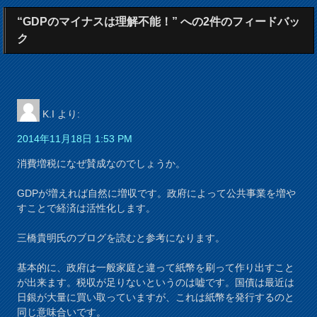
“GDPのマイナスは理解不能！” への2件のフィードバッ
ク
K.I
より:
2014年11月18日 1:53 PM
消費増税になぜ賛成なのでしょうか。
GDPが増えれば自然に増収です。政府によって公共事業を増や
すことで経済は活性化します。
三橋貴明氏のブログを読むと参考になります。
基本的に、政府は一般家庭と違って紙幣を刷って作り出すこと
が出来ます。税収が足りないというのは嘘です。国債は最近は
日銀が大量に買い取っていますが、これは紙幣を発行するのと
同じ意味合いです。