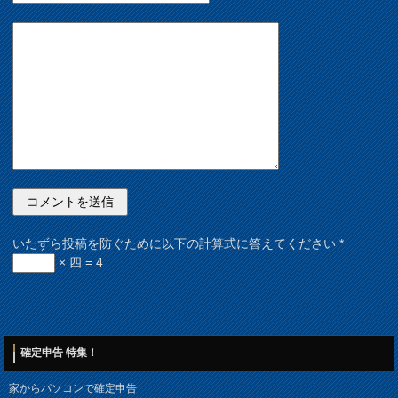
いたずら投稿を防ぐために以下の計算式に答えてください
*
× 四 = 4
確定申告 特集！
家からパソコンで確定申告