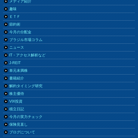
メディア紹介
趣味
ＥＴＦ
節約術
今月の分配金
ブラジル市場コラム
ニュース
IT・アクセス解析など
J-REIT
単元未満株
書籍紹介
解約タイミング研究
株主優待
VIX投資
積立日記
今月の実力チェック
保険見直し
ブログについて