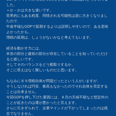
した。
＋か－かは大きな違いです。
世界的にもある程度、同情される可能性は逆に大きくなりまし
たので、
中途半端なGDPで延期するよりは説明しやすいので、ある意味
よかったかも。
増税の延期は、しょうがないかなと考えてもいます。
経済を動かす力には、
本音の部分と建前の部分が存在していることを知っていただけ
ると嬉しいです。
そしてそのバランスをどう舵取りするか、
そこに答えはなく難しいものだと思います。
ちなみに８％増税自体が問題だったという人がいますが、
そうしなければ円安、株高もなかったのでそれ自体を否定する
ことは出来ません。
今回GDPを押し下げた要因には、８月の天候不順など想定外の
ことが起きたのは運が悪かったと言えます。
さらに引きずられて、企業マインドが下がってしまったのは残
念でなりません。